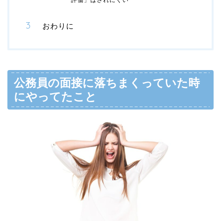
おわりに
公務員の面接に落ちまくっていた時
にやってたこと