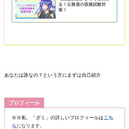
る！公務員の面接試験対
策！
あなたは誰なの？という方にまずは自己紹介
プロフィール
※※私、「ざく」の詳しいプロフィールは
こち
ら
になります。