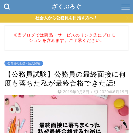
ざくぶろぐ
社会人から公務員を目指す方へ！
※当ブログでは商品・サービスのリンク先にプロモー
ションを含みます。ご了承ください。
公務員の面接・論文試験
【公務員試験】公務員の最終面接に何
度も落ちた私が最終合格できた話!
2019年9月8日
/
2020年6月19日