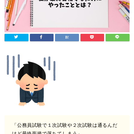
「公務員試験で１次試験や２次試験は通るんだ
けど最終面接で落ちてしまう」