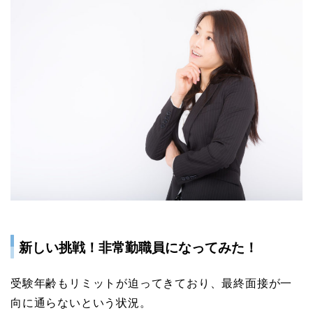
新しい挑戦！非常勤職員になってみた！
受験年齢もリミットが迫ってきており、最終面接が一
向に通らないという状況。