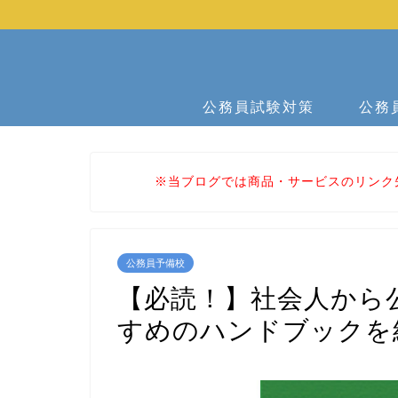
公務員試験対策
公務
※当ブログでは商品・サービスのリンク
公務員予備校
【必読！】社会人から
すめのハンドブックを