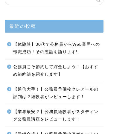
最近の投稿
【体験談】30代で公務員からWeb業界への
転職成功！その裏話を語ります!
公務員こそ節約して貯金しよう！【おすす
め節約法を紹介します】
【通信大手！】公務員予備校クレアールの
評判は？経験者がレビューします！
【業界最安？】公務員経験者がスタディン
グ公務員講座をレビューします！