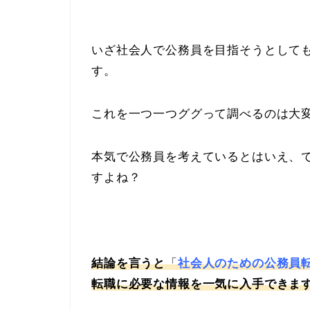
いざ社会人で公務員を目指そうとして
す。
これを一つ一つググって調べるのは大
本気で公務員を考えているとはいえ、
すよね？
結論を言うと
「
社会人のための公務員
転職に必要な情報を一気に入手できま