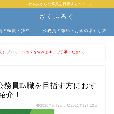
社会人から公務員を目指す方へ！
ざくぶろぐ
員の転職・独立
公務員の節約・お金の増やし方
先にプロモーションを含みます。ご了承ください。
公務員転職を目指す方におす
紹介！
2020年5月2日
/
2021年12月12日