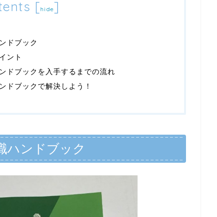
tents
[
]
hide
ンドブック
イント
ンドブックを入手するまでの流れ
ンドブックで解決しよう！
職ハンドブック