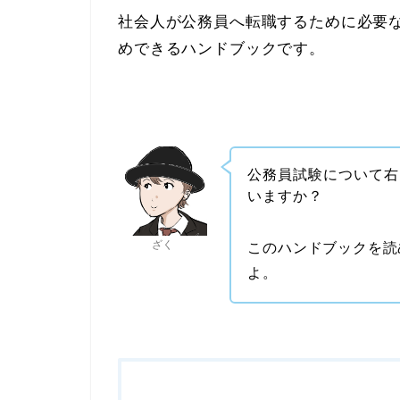
社会人が公務員へ転職するために必要
めできるハンドブックです。
公務員試験について右
いますか？
ざく
このハンドブックを読
よ。