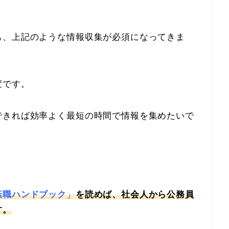
も、上記のような情報収集が必須になってきま
変です。
できれば効率よく最短の時間で情報を集めたいで
転職ハンドブック
」
を読めば、社会人から公務員
す。