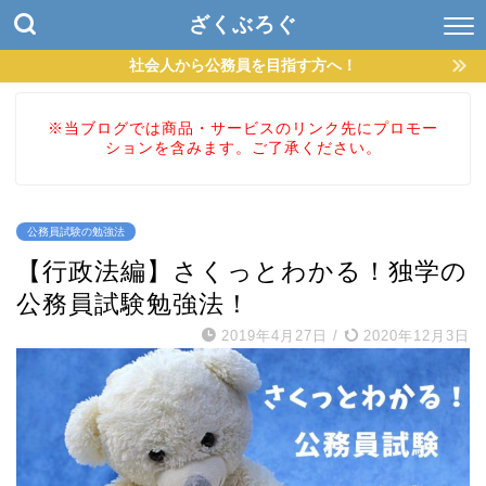
ざくぶろぐ
社会人から公務員を目指す方へ！
※当ブログでは商品・サービスのリンク先にプロモー
ションを含みます。ご了承ください。
公務員試験の勉強法
【行政法編】さくっとわかる！独学の
公務員試験勉強法！
2019年4月27日
/
2020年12月3日