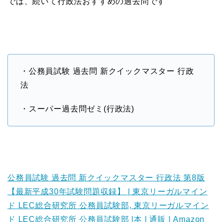
では、
続いて行政法おすすめの過去問です
・公務員試験 過去問 新クイックマスター 行政
法
・スーパー過去問ゼミ(行政法)
公務員試験 過去問 新クイックマスター 行政法 第8版
【最新平成30年試験問題収録】 | 東京リーガルマイン
ド LEC総合研究所 公務員試験部, 東京リーガルマイン
ド LEC総合研究所 公務員試験部 |本 | 通販 | Amazon