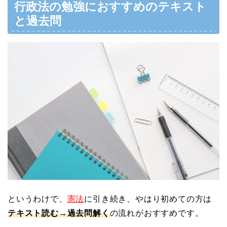
行政法の勉強におすすめの
テキスト
と過去問
というわけで、
憲法
に引き続き、やはり初めての方は
テキスト読む→過去問解く
の流れがおすすめです。