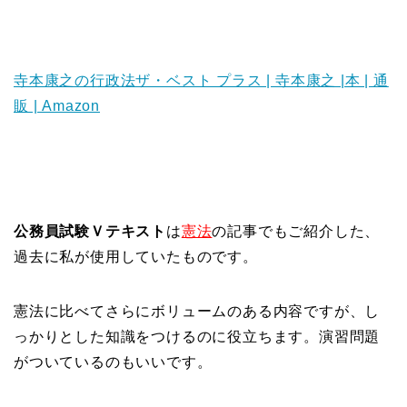
寺本康之の行政法ザ・ベスト プラス | 寺本康之 |本 | 通
販 | Amazon
公務員試験Ｖテキスト
は
憲法
の記事でもご紹介した、
過去に私が使用していたものです。
憲法に比べてさらにボリュームのある内容ですが、し
っかりとした知識をつけるのに役立ちます。演習問題
がついているのもいいです。