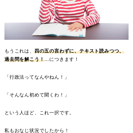
もうこれは、
四の五の言わずに、テキスト読みつつ、
過去問を解こう！
…につきます！
「行政法ってなんやねん！」
「そんなん初めて聞くわ！」
という
人ほど、これ一択です。
私もおなじ状況でしたから！