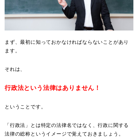
まず、最初に知っておかなければならないことがあり
ます。
それは、
行政法という法律はありません！
ということです。
「行政法」とは特定の法律名ではなく、行政に関する
法律の総称というイメージで覚えておきましょう。