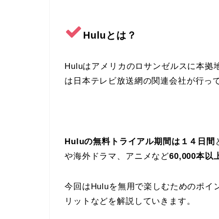
Huluとは？
Huluはアメリカのロサンゼルスに本
は日本テレビ放送網の関連会社が行っ
Huluの無料トライアル期間は１４日間
や海外ドラマ、アニメなど
60,000本
今回はHuluを無用で楽しむためのポ
リットなどを解説していきます。