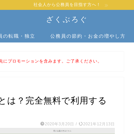
社会人から公務員を目指す方へ！
ざくぶろぐ
員の転職・独立
公務員の節約・お金の増やし方
先にプロモーションを含みます。ご了承ください。
ルとは？完全無料で利用する
2020年3月20日
/
2021年12月13日