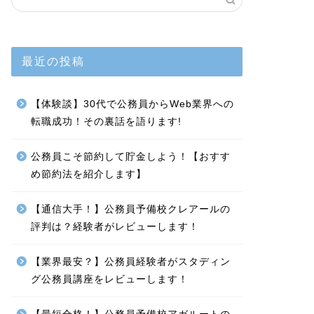
最近の投稿
【体験談】30代で公務員からWeb業界への
転職成功！その裏話を語ります!
公務員こそ節約して貯金しよう！【おすす
め節約法を紹介します】
【通信大手！】公務員予備校クレアールの
評判は？経験者がレビューします！
【業界最安？】公務員経験者がスタディン
グ公務員講座をレビューします！