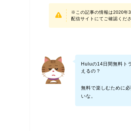
※この記事の情報は2020
配信サイトにてご確認くだ
Huluの14日間無料
えるの？
無料で楽しむために必
いな。