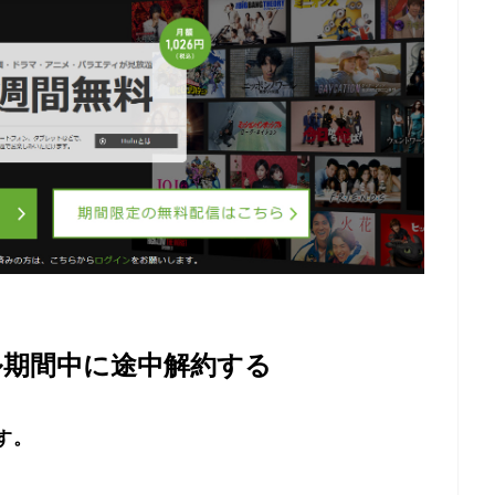
ル期間中に途中解約する
す。