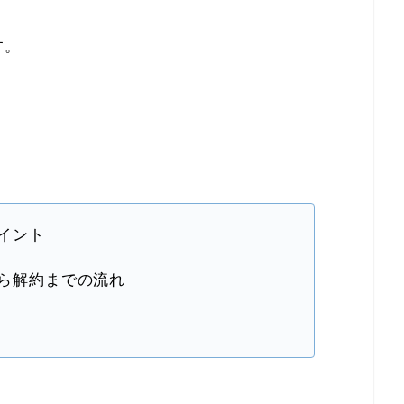
す。
ポイント
から解約までの流れ