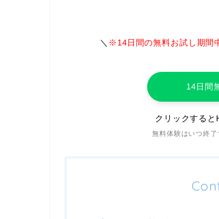
＼
※14日間の無料お試し期間
14日間
クリックするとH
無料体験はいつ終了
Con